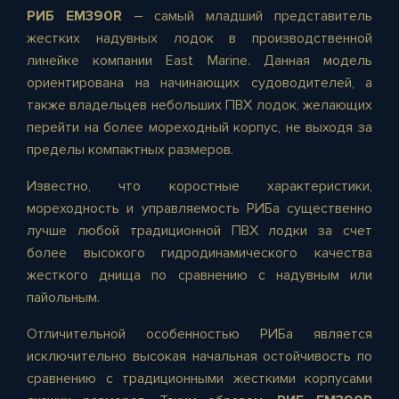
РИБ EM390R
– самый младший представитель
жестких надувных лодок в производственной
линейке компании East Marine. Данная модель
ориентирована на начинающих судоводителей, а
также владельцев небольших ПВХ лодок, желающих
перейти на более мореходный корпус, не выходя за
пределы компактных размеров.
Известно, что коростные характеристики,
мореходность и управляемость РИБа существенно
лучше любой традиционной ПВХ лодки за счет
более высокого гидродинамического качества
жесткого днища по сравнению с надувным или
пайольным.
Отличительной особенностью РИБа является
исключительно высокая начальная остойчивость по
сравнению с традиционными жесткими корпусами