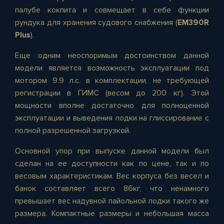
палубе кокпита и совмещает в себе функции
рундука для хранения судового снабжения (
EM390R
Plus
).
Еще одним неоспоримым достоинством данной
модели является возможность эксплуатации под
мотором 9.9 л.с. в комплектации, не требующей
регистрации в ГИМС (весом до 200 кг). Этой
мощности вполне достаточно для полноценной
эксплуатации и выведения лодки на глиссирование с
полной разрешенной загрузкой.
Основной упор при выпуске данной модели был
сделан на ее доступности как по цене, так и по
весовым характеристикам. Вес корпуса без весел и
банок составляет всего 86кг, что ненамного
превышает вес надувной пайольной лодки такого же
размера. Компактные размеры и небольшая масса