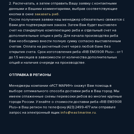
2. Распечатать, а затем отправить Вашу заявку с контактными
данными и Вашими комментариями, выбрав соответствующие
кнопки в окне
заказать риб.
После получения заявки наш менеджер обязательно свяжется с
Вами для подтверждения заказа. Затем Вам будет выставлен
счет на стандартную комплектацию риба и отдельный счет на
дополнительные опции к рибу. Для начала производства риба
Вам необходимо внести полную сумму согласно выставленным
счетам. Оплата на расчетный счет через любой банк без
открытия счета. Срок изготовления риба «RIB EM390R Plus» - от 1
до 1.5 месяцев в зависимости от количества дополнительных
опций и наличия очереди на производстве.
ОТПРАВКА В РЕГИОНЫ
Менеджеры компании «ИСТ МАРИН» окажут Вам помощь в
выборе оптимального способа доставки риба в Ваш город. Мы
имеем отлаженные схемы перевозки рибов во многие крупные
города России. Узнайте о стоимости доставки риба «RIB EM390R
Plus» в Ваш регион по телефону (423) 2499-477 или отправьте
запрос на электронный ящик
info@eastmarine.ru
.