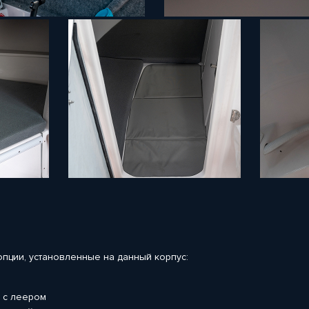
пции, установленные на данный корпус:
е с леером