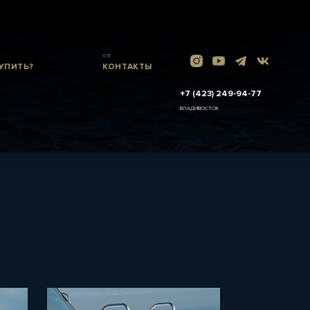
05
УПИТЬ?
КОНТАКТЫ
+7 (423) 249-94-77
ВЛАДИВОСТОК