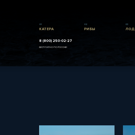
01
02
03
КАТЕРА
РИБЫ
ЛОД
8 (800) 250-02-27
БЕСПЛАТНО ПО РОССИИ